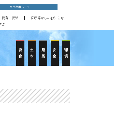
会員専用ページ
、提言・要望
官庁等からのお知らせ
学ぶ