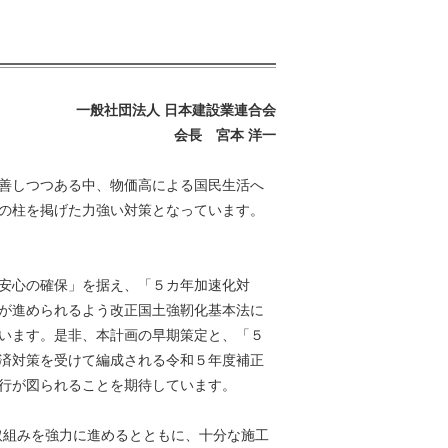
一般社団法人 日本建設業連合会
会長 宮本 洋一
善しつつある中、物価高による国民生活へ
の柱を掲げた力強い対策となっています。
安心の確保」を据え、「５カ年加速化対
が進められるよう改正国土強靭化基本法に
います。是非、本計画の早期策定と、「５
済対策を受けて編成される令和５年度補正
行が図られることを期待しています。
取組みを強力に進めるとともに、十分な施工