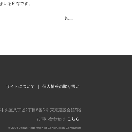
まいる所存です。
以上
サイトについて
｜
個人情報の取り扱い
東京都中央区八丁堀2丁目8番5号 東京建設会館5階
お問い合わせは
こちら
©
2026 Japan Federation of Construction Contractors