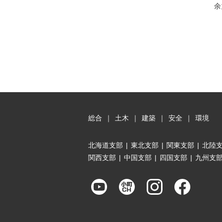
余
総合
｜
土木
｜
建築
｜
安全
｜
環境
北海道支部
|
東北支部
|
関東支部
|
北陸
関西支部
|
中国支部
|
四国支部
|
九州支