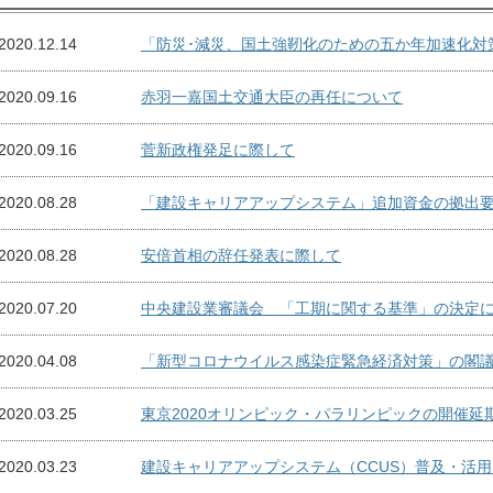
2020.12.14
「防災･減災、国土強靭化のための五か年加速化対
2020.09.16
赤羽一嘉国土交通大臣の再任について
2020.09.16
菅新政権発足に際して
2020.08.28
「建設キャリアアップシステム」追加資金の拠出
2020.08.28
安倍首相の辞任発表に際して
2020.07.20
中央建設業審議会 「工期に関する基準」の決定
2020.04.08
「新型コロナウイルス感染症緊急経済対策」の閣
2020.03.25
東京2020オリンピック・パラリンピックの開催延
2020.03.23
建設キャリアアップシステム（CCUS）普及・活