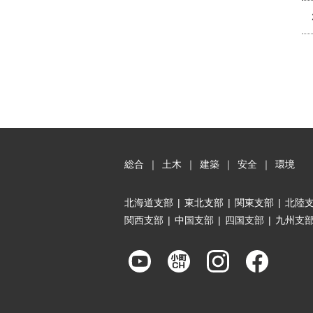
総合
｜
土木
｜
建築
｜
安全
｜
環境
北海道支部
|
東北支部
|
関東支部
|
北陸
関西支部
|
中国支部
|
四国支部
|
九州支