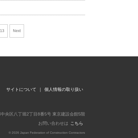
13
Next
サイトについて
｜
個人情報の取り扱い
東京都中央区八丁堀2丁目8番5号 東京建設会館5階
お問い合わせは
こちら
©
2026 Japan Federation of Construction Contractors