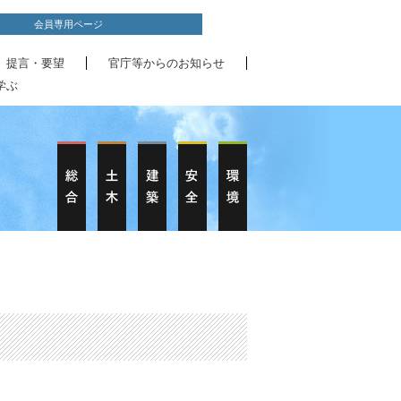
会員専用ページ
、提言・要望
官庁等からのお知らせ
学ぶ