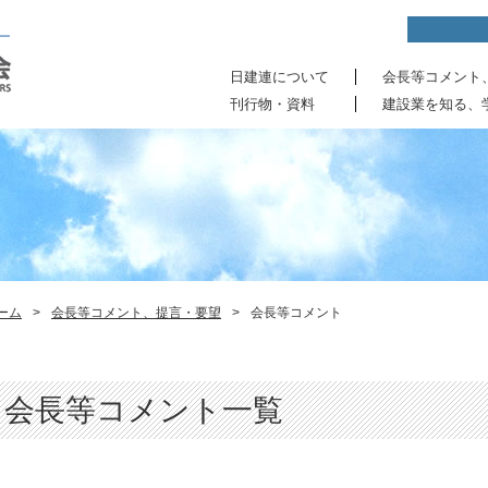
日建連について
会長等コメント
刊行物・資料
建設業を知る、
ーム
>
会長等コメント、提言・要望
>
会長等コメント
会長等コメント一覧