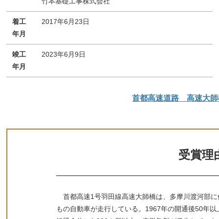
竹本基礎工事株式会社
着工
2017年6月23日
年月
竣工
2023年6月9日
年月
首都高速道路 高速大師
受賞理
首都高速1号羽田線高速大師橋は、多摩川渡河部に位
もの自動車が走行している。1967年の開通後50年