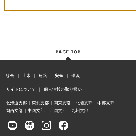
総合
｜
土木
｜
建築
｜
安全
｜
環境
サイトについて
｜
個人情報の取り扱い
北海道支部
|
東北支部
|
関東支部
|
北陸支部
|
中部支部
|
関西支部
|
中国支部
|
四国支部
|
九州支部