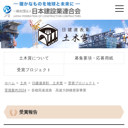
土木賞について
募集要項・応募用紙
受賞プロジェクト
ホーム
土木
日建連表彰 土木賞
受賞プロジェクト
受賞案件2024
首都高速道路 高速大師橋更新事業
受賞報告