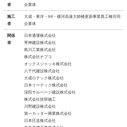
者
企業体
施工
大成・東洋・IHI・横河高速大師橋更新事業異工種共同
者
企業体
関係
日本通運株式会社
者
寄神建設株式会社
島川工業株式会社
株式会社ナプコ
オックスジャッキ株式会社
八千代建設株式会社
大成ロテック株式会社
日本リーテック株式会社
深田サルベージ建設株式会社
株式会社技研施工
川野建設株式会社
第一カッター興業株式会社
日本圧送株式会社