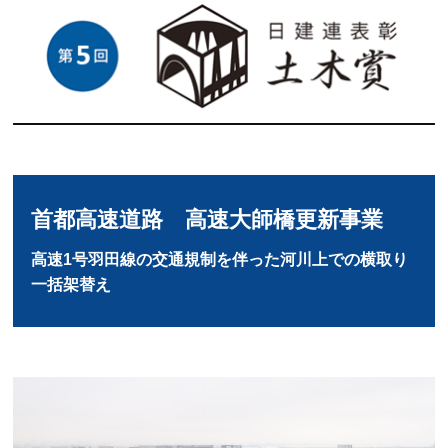
首都高速道路 高速大師橋更新事業
高速1号羽田線の交通規制を伴った河川上での横取り
一括架替え