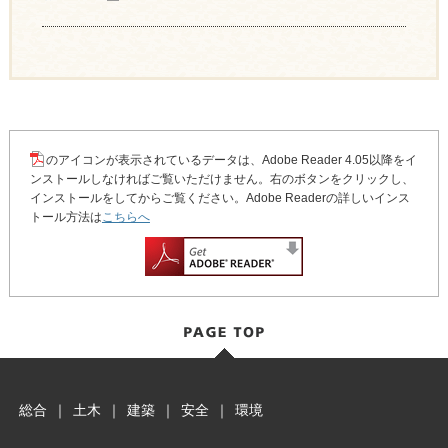
のアイコンが表示されているデータは、Adobe Reader 4.05以降をイ
ンストールしなければご覧いただけません。右のボタンをクリックし、
インストールをしてからご覧ください。Adobe Readerの詳しいインス
トール方法は
こちらへ
総合
｜
土木
｜
建築
｜
安全
｜
環境