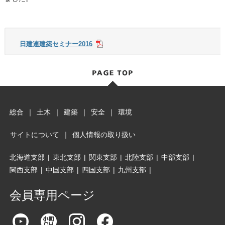
日建連建築セミナー2016
総合
｜
土木
｜
建築
｜
安全
｜
環境
サイトについて
｜
個人情報の取り扱い
北海道支部
|
東北支部
|
関東支部
|
北陸支部
|
中部支部
|
関西支部
|
中国支部
|
四国支部
|
九州支部
|
会員専用ページ