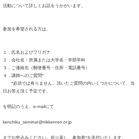
活動について詳しくお話をうかがいます。
参加を希望される方は、
１．氏名およびフリガナ
２．会社名・所属または大学名・学部学科
３．ご連絡先（郵便番号・住所・電話番号）
４．講師へのご質問*
*必須では有りません。頂いたご質問の内いくつかについて、当
日お答え頂く予定です。
を明記のうえ、e-mailにて
kenchiku_seminar@nikkenren.or.jp
までお申込みください。折り返し、参加券*を送付いたします。