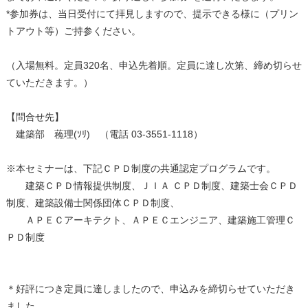
*参加券は、当日受付にて拝見しますので、提示できる様に（プリン
トアウト等）ご持参ください。
（入場無料。定員320名、申込先着順。定員に達し次第、締め切らせ
ていただきます。）
【問合せ先】
建築部 蘓理(ｿﾘ) （電話 03-3551-1118）
※本セミナーは、下記ＣＰＤ制度の共通認定プログラムです。
建築ＣＰＤ情報提供制度、ＪＩＡ ＣＰＤ制度、建築士会ＣＰＤ
制度、建築設備士関係団体ＣＰＤ制度、
ＡＰＥＣアーキテクト、ＡＰＥＣエンジニア、建築施工管理Ｃ
ＰＤ制度
＊好評につき定員に達しましたので、申込みを締切らせていただき
ました。