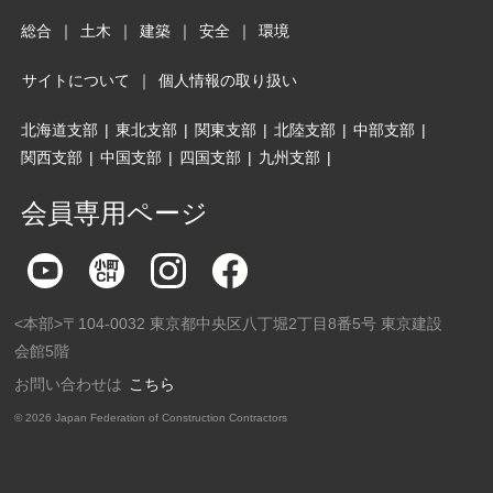
総合
｜
土木
｜
建築
｜
安全
｜
環境
サイトについて
｜
個人情報の取り扱い
北海道支部
|
東北支部
|
関東支部
|
北陸支部
|
中部支部
|
関西支部
|
中国支部
|
四国支部
|
九州支部
|
会員専用ページ
<本部>〒104-0032 東京都中央区八丁堀2丁目8番5号 東京建設
会館5階
お問い合わせは
こちら
©
2026 Japan Federation of Construction Contractors