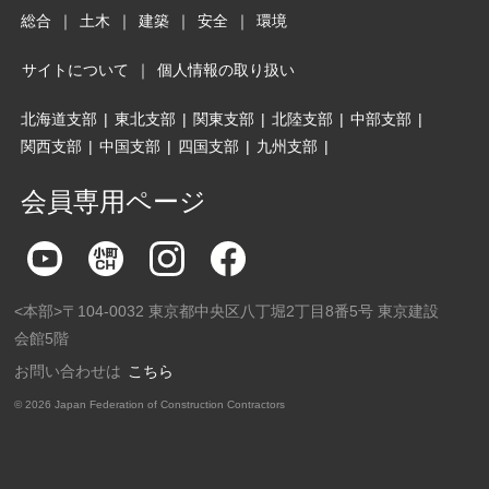
総合
｜
土木
｜
建築
｜
安全
｜
環境
サイトについて
｜
個人情報の取り扱い
北海道支部
|
東北支部
|
関東支部
|
北陸支部
|
中部支部
|
関西支部
|
中国支部
|
四国支部
|
九州支部
|
会員専用ページ
<本部>〒104-0032 東京都中央区八丁堀2丁目8番5号 東京建設
会館5階
お問い合わせは
こちら
©
2026 Japan Federation of Construction Contractors