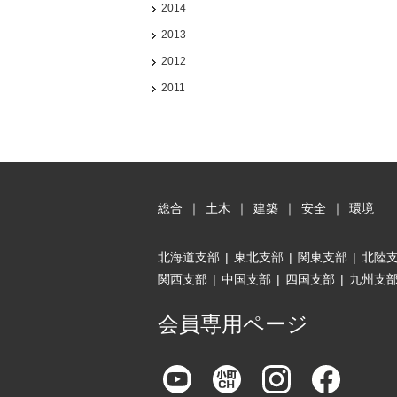
2014
2013
2012
2011
総合
｜
土木
｜
建築
｜
安全
｜
環境
北海道支部
|
東北支部
|
関東支部
|
北陸
関西支部
|
中国支部
|
四国支部
|
九州支
会員専用ページ