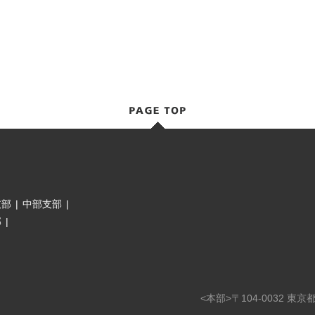
支部
|
中部支部
|
部
|
<本部>〒104-0032 