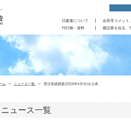
日建連について
会長等コメント
刊行物・資料
建設業を知る、
ーム
>
ニュース一覧
>
受注実績調査(2026年4月分)を公表
ニュース一覧