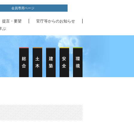
会員専用ページ
、提言・要望
官庁等からのお知らせ
学ぶ