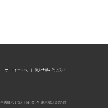
サイトについて
｜
個人情報の取り扱い
東京都中央区八丁堀2丁目8番5号 東京建設会館5階