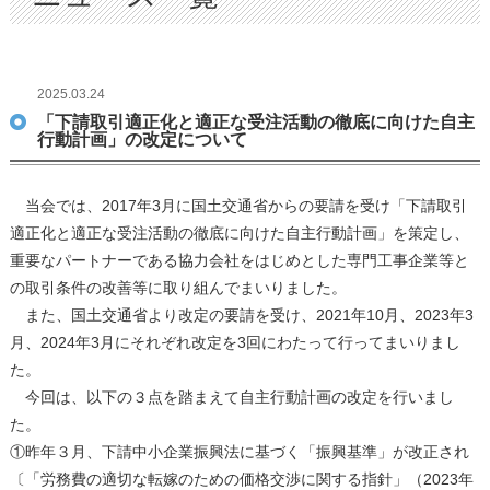
2025.03.24
「下請取引適正化と適正な受注活動の徹底に向けた自主
行動計画」の改定について
当会では、2017年3月に国土交通省からの要請を受け「下請取引
適正化と適正な受注活動の徹底に向けた自主行動計画」を策定し、
重要なパートナーである協力会社をはじめとした専門工事企業等と
の取引条件の改善等に取り組んでまいりました。
また、国土交通省より改定の要請を受け、2021年10月、2023年3
月、2024年3月にそれぞれ改定を3回にわたって行ってまいりまし
た。
今回は、以下の３点を踏まえて自主行動計画の改定を行いまし
た。
①昨年３月、下請中小企業振興法に基づく「振興基準」が改正され
〔「労務費の適切な転嫁のための価格交渉に関する指針」（2023年