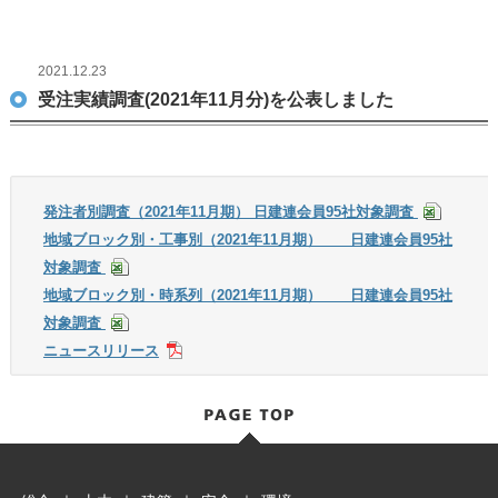
2021.12.23
受注実績調査(2021年11月分)を公表しました
発注者別調査（2021年11月期） 日建連会員95社対象調査
地域ブロック別・工事別（2021年11月期） 日建連会員95社
対象調査
地域ブロック別・時系列（2021年11月期） 日建連会員95社
対象調査
ニュースリリース