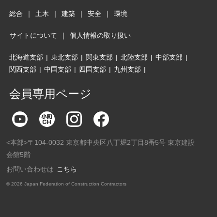
総合
｜
土木
｜
建築
｜
安全
｜
環境
サイトについて
｜
個人情報の取り扱い
北海道支部
|
東北支部
|
関東支部
|
北陸支部
|
中部支部
|
関西支部
|
中国支部
|
四国支部
|
九州支部
|
会員専用ページ
<本部>〒104-0032 東京都中央区八丁堀2丁目8番5号 東京建設
会館5階
お問い合わせは
こちら
©
2026 Japan Federation of Construction Contractors