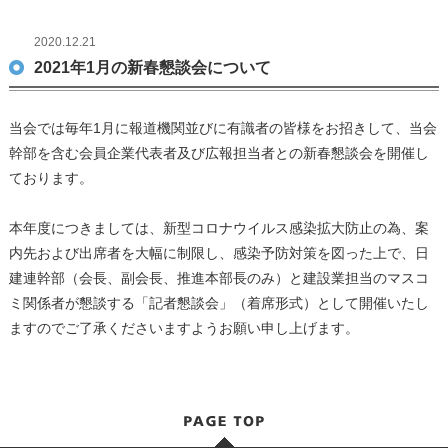
2020.12.21
2021年1月の新春懇談会について
当会では毎年1月に報道機関並びに有識者の皆様をお招きして、当会
幹部を含む会員企業代表者及び広報担当者との新春懇談会を開催し
ております。
本年度につきましては、新型コロナウイルス感染拡大防止の為、案
内先および出席者を大幅に制限し、感染予防対策を図った上で、日
建連幹部（会長、副会長、推進本部長のみ）と建設業担当のマスコ
ミ関係者が懇談する「記者懇談会」（着席形式）として開催いたし
ますのでご了承くださいますようお願い申し上げます。