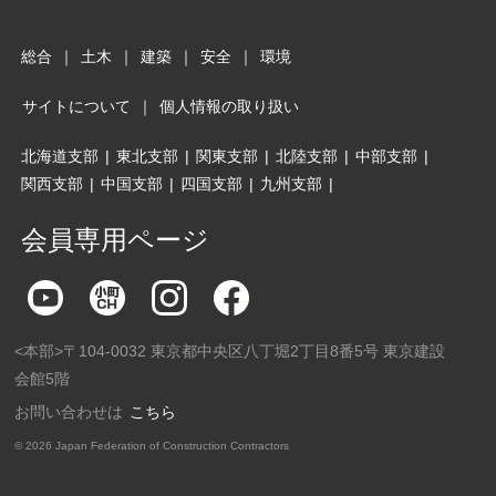
総合
｜
土木
｜
建築
｜
安全
｜
環境
サイトについて
｜
個人情報の取り扱い
北海道支部
|
東北支部
|
関東支部
|
北陸支部
|
中部支部
|
関西支部
|
中国支部
|
四国支部
|
九州支部
|
会員専用ページ
<本部>〒104-0032 東京都中央区八丁堀2丁目8番5号 東京建設
会館5階
お問い合わせは
こちら
©
2026 Japan Federation of Construction Contractors