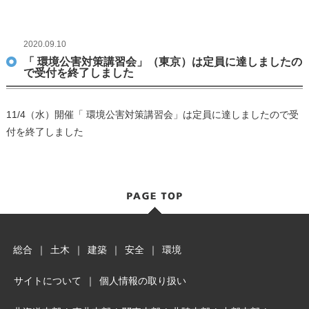
2020.09.10
「 環境公害対策講習会」（東京）は定員に達しましたの
で受付を終了しました
11/4（水）開催「 環境公害対策講習会」は定員に達しましたので受
付を終了しました
総合
｜
土木
｜
建築
｜
安全
｜
環境
サイトについて
｜
個人情報の取り扱い