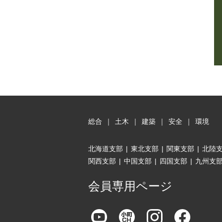
総合
｜
土木
｜
建築
｜
安全
｜
環境
北海道支部
|
東北支部
|
関東支部
|
北陸
関西支部
|
中国支部
|
四国支部
|
九州支
会員専用ページ