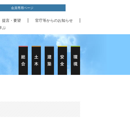
会員専用ページ
、提言・要望
官庁等からのお知らせ
学ぶ