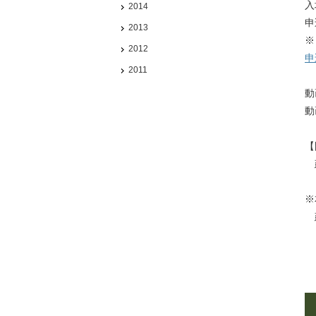
入
2014
申
2013
※
2012
申
2011
動
動
【
建
※
建
Ａ