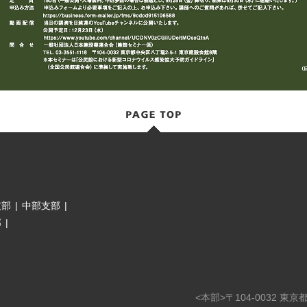
支部
|
中部支部
|
部
|
<本部>〒104-0032 