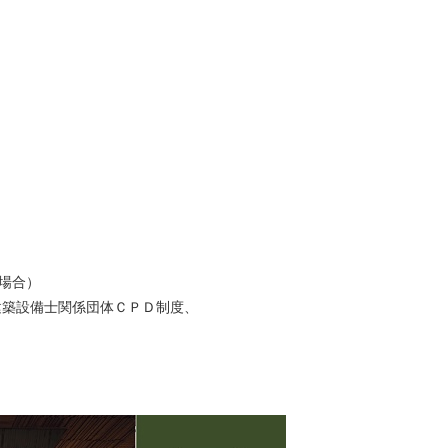
場合）
建築設備士関係団体ＣＰＤ制度、