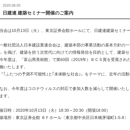
2020.08.05
日建連 建築セミナー開催のご案内
会は10月13日（火）、東京証券会館ホールにて、日建連建築セミナ
般社団法人日本建設業連合会は、建築本部の事業活動の基本方針の一
」を掲げ、建築を担う次世代に向けての情報発信を目的として、建築セ
年度は、「富山県美術館」で第60回（2019年）ＢＣＳ賞を受賞され
施いたします。
｢ふたつの予測不可能性｣と｢未体験な社会｣』をテーマに、近年の活
お、今年度はコロナウィルスの対応で参加人数を減らして開催いたし
ます。
催日時：2020年10月13日（火）18:30～20:30（開場18:00）
催場所：東京証券会館 ８Ｆホール〔東京都中央区日本橋茅場町1-5-8〕