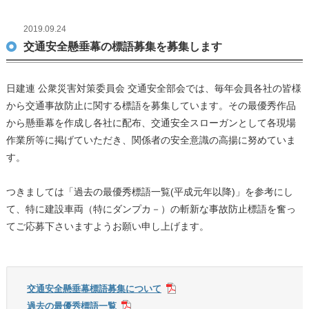
2019.09.24
交通安全懸垂幕の標語募集を募集します
日建連 公衆災害対策委員会 交通安全部会では、毎年会員各社の皆様
から交通事故防止に関する標語を募集しています。その最優秀作品
から懸垂幕を作成し各社に配布、交通安全スローガンとして各現場
作業所等に掲げていただき、関係者の安全意識の高揚に努めていま
す。
つきましては「過去の最優秀標語一覧(平成元年以降)」を参考にし
て、特に建設車両（特にダンプカ－）の斬新な事故防止標語を奮っ
てご応募下さいますようお願い申し上げます。
交通安全懸垂幕標語募集について
過去の最優秀標語一覧