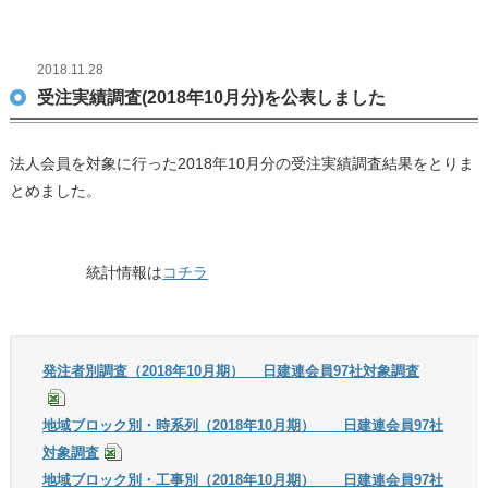
2018.11.28
受注実績調査(2018年10月分)を公表しました
法人会員を対象に行った2018年10月分の受注実績調査結果をとりま
とめました。
統計情報は
コチラ
発注者別調査（2018年10月期） 日建連会員97社対象調査
地域ブロック別・時系列（2018年10月期） 日建連会員97社
対象調査
地域ブロック別・工事別（2018年10月期） 日建連会員97社