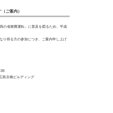
ます（ご案内）
車両の省燃費運転」に普及を図るため、平成
なり得る方の参加につき、ご案内申し上げ
3B
島京橋ビルディング