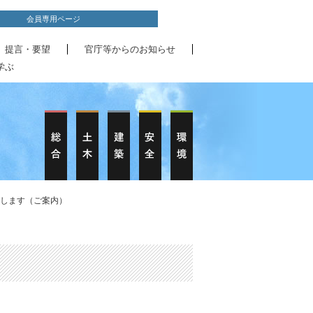
会員専用ページ
、提言・要望
官庁等からのお知らせ
学ぶ
催します（ご案内）