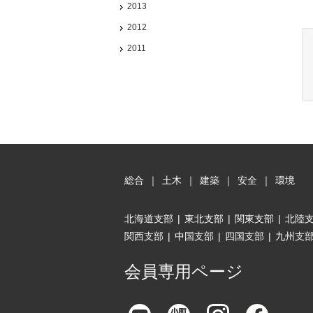
2013
2012
2011
総合
｜
土木
｜
建築
｜
安全
｜
環境
北海道支部
|
東北支部
|
関東支部
|
北陸
関西支部
|
中国支部
|
四国支部
|
九州支
会員専用ページ