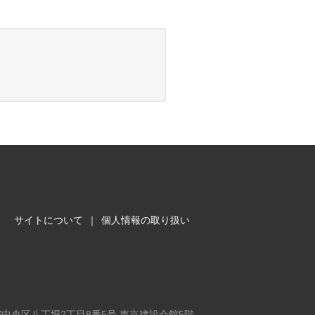
サイトについて
｜
個人情報の取り扱い
東京都中央区八丁堀2丁目8番5号 東京建設会館5階