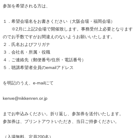
参加を希望される方は、
１．希望会場名をお書きください（大阪会場・福岡会場）
※2月に上記2会場で開催致します。事務受付上必要となります
のでお手数ですがお間違えのないようお願いいたします。
２．氏名およびフリガナ
３．会社名・所属・役職
４．ご連絡先（郵便番号/住所・電話番号）
５．聴講希望者全員のemailアドレス
を明記のうえ、e-mailにて
kenve@nikkenren.or.jp
までお申込みください。折り返し、参加券を送付いたします。
参加券は、プリントアウトいただき、当日ご持参ください。
（入場無料。定員200名）