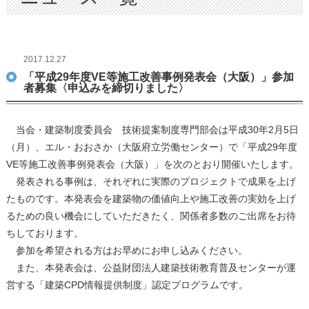
2017.12.27
「平成29年度VE等施工改善事例発表会（大阪）」参加
者募集〈申込みを締切りました〉
当会・建築制度委員会 技術提案制度専門部会は平成30年2月5日
（月）、エル・おおさか（大阪府立労働センター）で「平成29年度
VE等施工改善事例発表会（大阪）」を次のとおり開催いたします。
発表される事例は、それぞれに実際のプロジェクトで成果を上げ
たものです。本発表会を建築物の価値向上や施工改善の実効を上げ
るための良い機会にしていただきたく、関係者多数のご出席をお待
ちしております。
参加を希望される方はお早めにお申し込みください。
また、本発表会は、公益財団法人建築技術教育普及センターが運
営する「建築CPD情報提供制度」認定プログラムです。