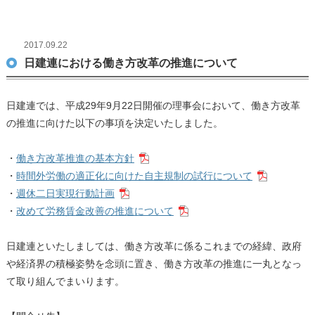
2017.09.22
日建連における働き方改革の推進について
日建連では、平成29年9月22日開催の理事会において、働き方改革
の推進に向けた以下の事項を決定いたしました。
・
働き方改革推進の基本方針
・
時間外労働の適正化に向けた自主規制の試行について
・
週休二日実現行動計画
・
改めて労務賃金改善の推進について
日建連といたしましては、働き方改革に係るこれまでの経緯、政府
や経済界の積極姿勢を念頭に置き、働き方改革の推進に一丸となっ
て取り組んでまいります。