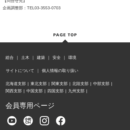
【問合せ先】
企画調整部：TEL03-3553-0703
総合
｜
土木
｜
建築
｜
安全
｜
環境
サイトについて
｜
個人情報の取り扱い
北海道支部
|
東北支部
|
関東支部
|
北陸支部
|
中部支部
|
関西支部
|
中国支部
|
四国支部
|
九州支部
|
会員専用ページ