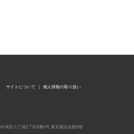
サイトについて
｜
個人情報の取り扱い
東京都中央区八丁堀2丁目8番5号 東京建設会館5階