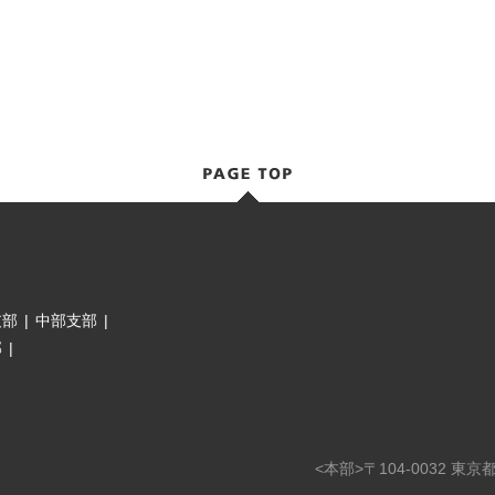
支部
|
中部支部
|
部
|
<本部>〒104-0032 