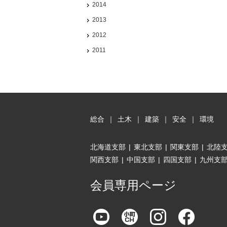
2014
2013
2012
2011
総合
｜
土木
｜
建築
｜
安全
｜
環境
北海道支部
|
東北支部
|
関東支部
|
北陸
関西支部
|
中国支部
|
四国支部
|
九州支
会員専用ページ