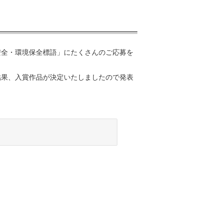
安全・環境保全標語」にたくさんのご応募を
結果、入賞作品が決定いたしましたので発表