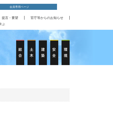
会員専用ページ
、提言・要望
官庁等からのお知らせ
学ぶ