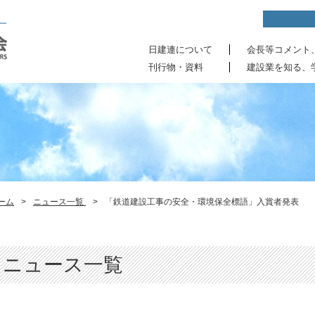
日建連について
会長等コメント
刊行物・資料
建設業を知る、
ーム
>
ニュース一覧
>
「鉄道建設工事の安全・環境保全標語」入賞者発表
ニュース一覧