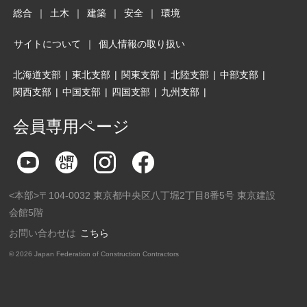
総合
｜
土木
｜
建築
｜
安全
｜
環境
サイトについて
｜
個人情報の取り扱い
北海道支部
|
東北支部
|
関東支部
|
北陸支部
|
中部支部
|
関西支部
|
中国支部
|
四国支部
|
九州支部
|
会員専用ページ
<本部>〒104-0032 東京都中央区八丁堀2丁目8番5号 東京建設
会館5階
お問い合わせは
こちら
©
2026 Japan Federation of Construction Contractors