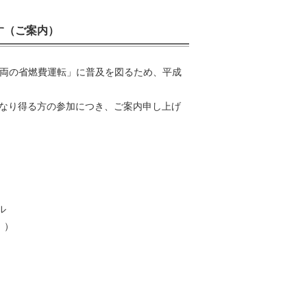
ます（ご案内）
車両の省燃費運転」に普及を図るため、平成
なり得る方の参加につき、ご案内申し上げ
ル
。）