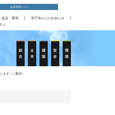
会員専用ページ
、提言・要望
官庁等からのお知らせ
学ぶ
催します（ご案内）