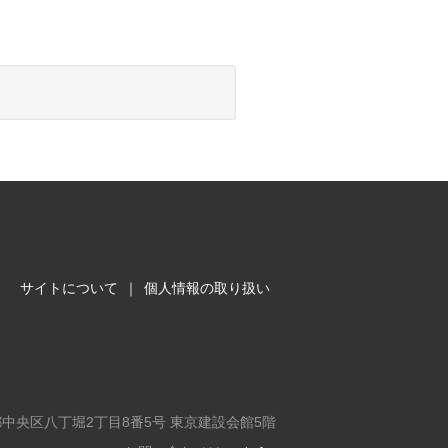
サイトについて
｜
個人情報の取り扱い
東京都中央区八丁堀2丁目8番5号 東京建設会館5階