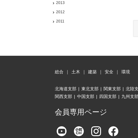
2013
2012
2011
総合
｜
土木
｜
建築
｜
安全
｜
環境
北海道支部
|
東北支部
|
関東支部
|
北陸
関西支部
|
中国支部
|
四国支部
|
九州支
会員専用ページ