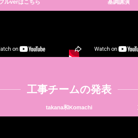
フルverはこちら
基調講演
工事チームの発表
takana和Komachi