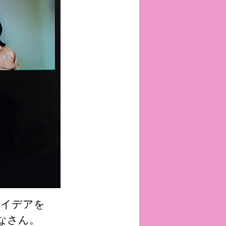
アイデアを
なさん。