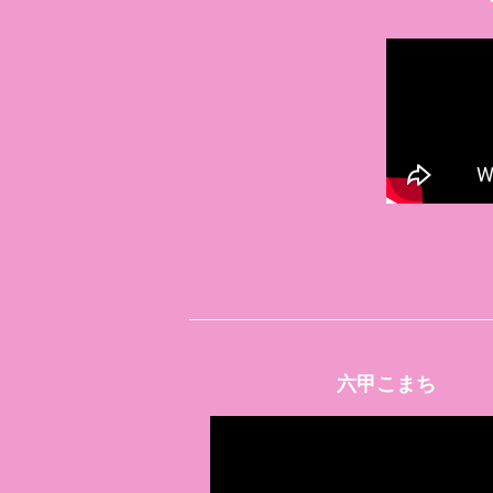
六甲こまち