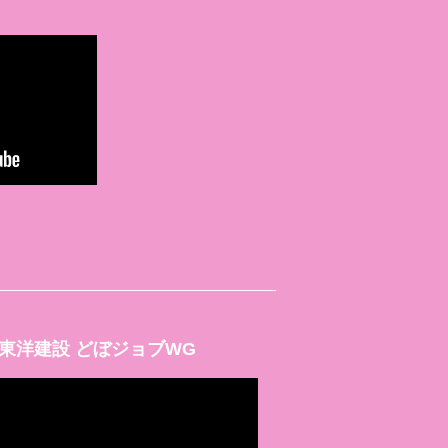
東洋建設 どぼジョブWG