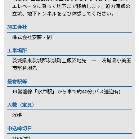
エレベータに乗って地下まで移動します。迫力満点の
立坑、地下トンネルをぜひ体感してください。
施工会社
株式会社安藤・間
工事場所
茨城県東茨城郡茨城町上飯沼地先 ～ 茨城県小美玉
市堅倉地先
最寄駅等
JR常磐線「水戸駅」から車で約40分(バス送迎有)
人数（定員）
20名
申込締切日
10/9(木)