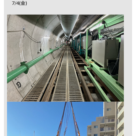
7/4(金)