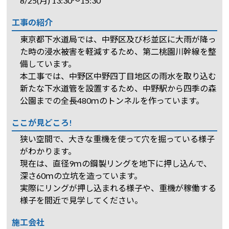
8/25(月) 13:30～15:30
工事の紹介
東京都下水道局では、中野区及び杉並区に大雨が降っ
た時の浸水被害を軽減するため、第二桃園川幹線を整
備しています。
本工事では、中野区中野四丁目地区の雨水を取り込む
新たな下水道管を設置するため、中野駅から四季の森
公園までの全長480ｍのトンネルを作っています。
ここが見どころ!
狭い空間で、大きな重機を使って穴を掘っている様子
がわかります。
現在は、直径9ｍの鋼製リングを地下に押し込んで、
深さ60ｍの立坑を造っています。
実際にリングが押し込まれる様子や、重機が稼働する
様子を間近で見学してください。
施工会社