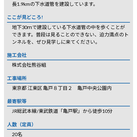
長1.9kmの下水道管を建設しています。
ここが見どころ!
地下30ｍで建設している下水道管の中を歩くことが
できます。普段は見ることのできない、迫力満点のト
ンネルを、ぜひ見学しに来てください。
施工会社
株式会社熊谷組
工事場所
東京都 江東区 亀戸８丁目２ 亀戸中央公園内
最寄駅等
JR総武本線/東武鉄道「亀戸駅」から徒歩10分
人数（定員）
20名