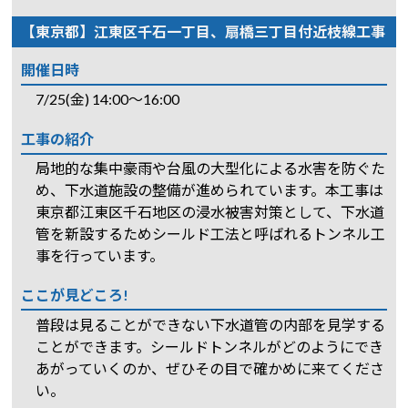
【東京都】江東区千石一丁目、扇橋三丁目付近枝線工事
開催日時
7/25(金) 14:00～16:00
工事の紹介
局地的な集中豪雨や台風の大型化による水害を防ぐた
め、下水道施設の整備が進められています。本工事は
東京都江東区千石地区の浸水被害対策として、下水道
管を新設するためシールド工法と呼ばれるトンネル工
事を行っています。
ここが見どころ!
普段は見ることができない下水道管の内部を見学する
ことができます。シールドトンネルがどのようにでき
あがっていくのか、ぜひその目で確かめに来てくださ
い。