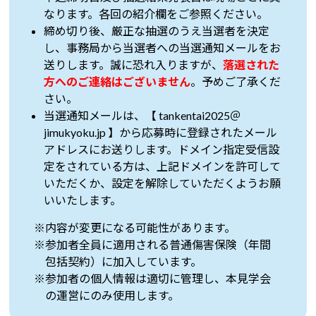
なります。各回の紹介欄をご参照ください。
締め切り後、厳正な抽選のうえ当選者を決定
し、事務局から当選者への当選通知メールをお
送りします。誠に恐れ入りますが、
落選された
方へのご連絡はございません
。予めご了承くだ
さい。
当選通知メールは、【 tankentai2025＠
jimukyoku.jp 】から応募時に登録されたメール
アドレスにお送りします。ドメイン指定受信設
定をされている方は、上記ドメインを許可して
いただくか、設定を解除していただくようお願
いいたします。
※内容が変更になる可能性があります。
※参加者全員に適用される普通傷害保険（年間
包括契約）に加入しています。
※参加者の個人情報は適切に管理し、本見学会
の運営にのみ使用します。