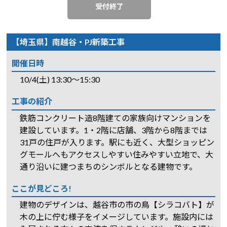
受付終了
【埼玉県】南越谷・PJ新築工事
開催日時
10/4(土) 13:30～15:30
工事の紹介
鉄筋コンクリート造8階建ての家族向けマンションを
建設しています。1・2階に店舗、3階から8階までは
31戸の住戸が入ります。駅にも近く、大型ショッピン
グモールへもアクセスしやすい住みやすい立地で、大
通り沿いに建つまちのシンボルとなる建物です。
ここが見どころ!
建物のデザインは、越谷市の市の鳥【シラコバト】が
木の上に佇む様子をイメージしています。施設内には