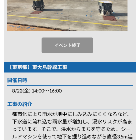
イベント終了
【東京都】東大島幹線工事
開催日時
8/22(金) 14:00～16:00
工事の紹介
都市化により雨水が地中にしみ込みにくくなるなど、
下水道に流れ込む雨水量が増加し、浸水リスクが高ま
っています。そこで、浸水からまちを守るため、シー
ルドマシンを使って地下を掘り進めながら直径3.5m延