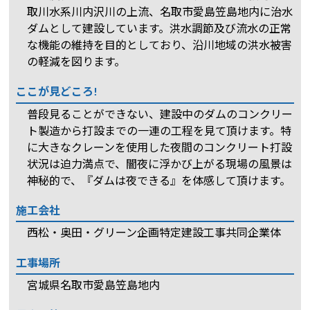
取川水系川内沢川の上流、名取市愛島笠島地内に治水
ダムとして建設しています。洪水調節及び流水の正常
な機能の維持を目的としており、沿川地域の洪水被害
の軽減を図ります。
ここが見どころ!
普段見ることができない、建設中のダムのコンクリー
ト製造から打設までの一連の工程を見て頂けます。特
に大きなクレーンを使用した夜間のコンクリート打設
状況は迫力満点で、闇夜に浮かび上がる現場の風景は
神秘的で、『ダムは夜できる』を体感して頂けます。
施工会社
西松・奥田・グリーン企画特定建設工事共同企業体
工事場所
宮城県名取市愛島笠島地内